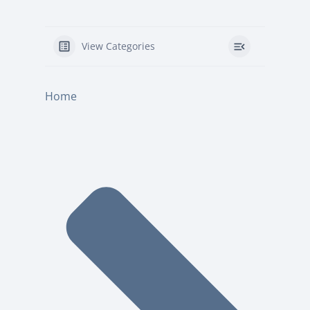
View Categories
Home