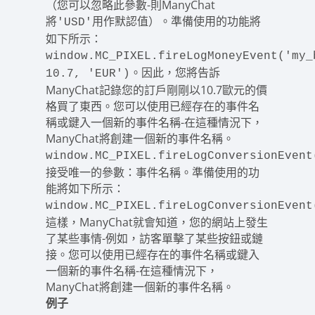
（您可以忽略此參數-則ManyChat
將
用作默認值）。準備使用的功能將
'USD'
如下所示：
window.MC_PIXEL.fireLogMoneyEvent('my_
。因此，您將告訴
10.7, 'EUR')
ManyChat記錄您的訂戶剛剛以10.7歐元的價
格買了東西。您可以使用已經存在的事件名
稱或鍵入一個新的事件名稱-在這種情況下，
ManyChat將創建一個新的事件名稱。
window.MC_PIXEL.fireLogConversionEvent
接受唯一的參數：事件名稱。準備使用的功
能將如下所示：
window.MC_PIXEL.fireLogConversionEvent
這樣，ManyChat就會知道，您的網站上發生
了某些事情-例如，訪客單擊了某些按鈕或鏈
接。您可以使用已經存在的事件名稱或鍵入
一個新的事件名稱-在這種情況下，
ManyChat將創建一個新的事件名稱。
例子