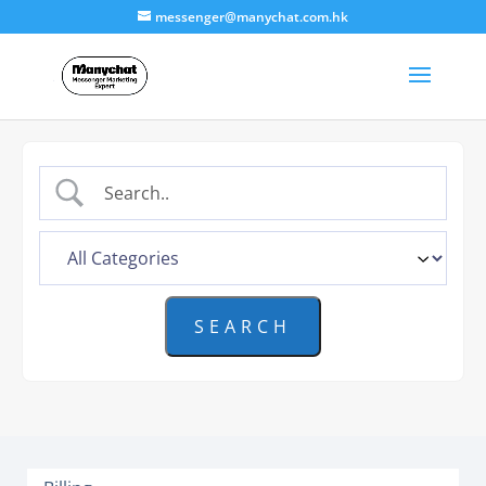
messenger@manychat.com.hk