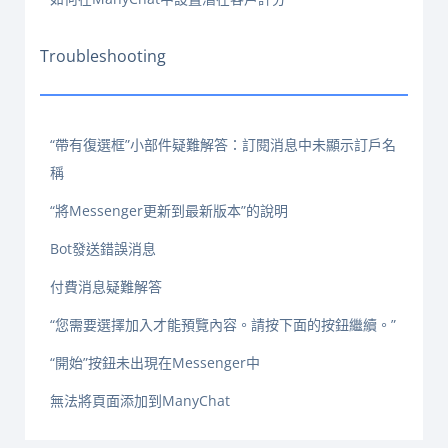
Troubleshooting
“帶有復選框”小部件疑難解答：訂閱消息中未顯示訂戶名
稱
“將Messenger更新到最新版本”的說明
Bot發送錯誤消息
付費消息疑難解答
“您需要選擇加入才能預覽內容。請按下面的按鈕繼續。”
“開始”按鈕未出現在Messenger中
無法將頁面添加到ManyChat