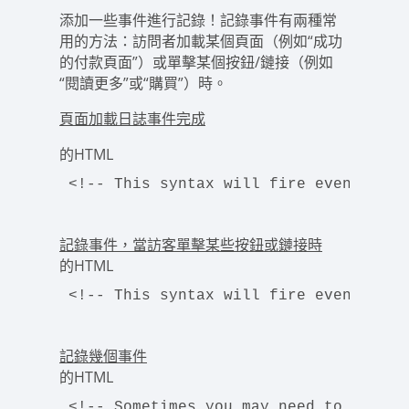
添加一些事件進行記錄！記錄事件有兩種常
用的方法：訪問者加載某個頁面（例如“成功
的付款頁面”）或單擊某個按鈕/鏈接（例如
“閱讀更多”或“購買”）時。
頁面加載日誌事件完成
的HTML
<!-- This syntax will fire event afte
記錄事件，當訪客單擊某些按鈕或鏈接時
的HTML
<!-- This syntax will fire event afte
記錄幾個事件
的HTML
<!-- Sometimes you may need to log se