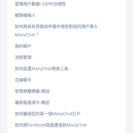
管理用戶數據/ GDPR合規性
複製機械人
如何將具有頁面收件箱中現有對話的用戶導入
ManyChat？
我的帳戶
流程管理
如何設置ManyChat增長工具
在線聊天
受眾群體標籤-概述
儀表板選項卡-概述
如何獲得您的第一個ManyChat訂戶
如何將Facebook頁面連接到ManyChat