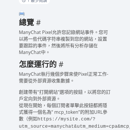
1 最少閱讀
總覽
#
ManyChat Pixel允許您記錄網站事件。您可
以將一些代碼字符串複製到您的網站，設置
要跟踪的事件，然後將所有分析存儲在
ManyChat中。
怎麼運行的
#
ManyChat執行幾個步驟來使Pixel正常工作-
需要從外部資源收集數據。
創建帶有“打開網站”選項的按鈕，以將您的訂
戶定向到外部資源。
從現在開始，每個訂閱者單擊此按鈕都將隱
式獲得一個名為“ mcp_token”的附加URL參
數（例如
https://mysite.com/?
utm_source=manychat&utm_medium=cpa&mcp