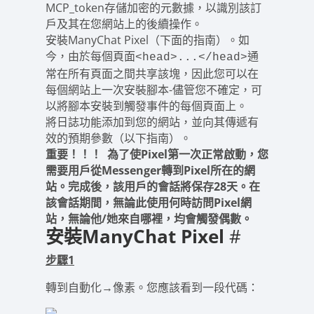
MCP_token存儲加密的元數據，以識別該訂
戶及其在您網站上的後續操作。
安裝ManyChat Pixel（下面的指南）。如
今，由於每個頁面
通
<head>...</head>
常在所有頁面之間共享該塊，因此您可以在
每個網站上一次安裝腳本-儘管您不確定，可
以將腳本安裝到觸發事件的每個頁面上。
將日誌功能添加到您的網站，並向其傳遞有
效的預期參數（以下指南）。
重要！！！
為了使Pixel第一次正常啟動，您
需要用戶從Messenger轉到Pixel所在的網
站。完成後，該用戶的會話將保存28天。在
該會話期間，無論此使用何時訪問Pixel網
站，無論他/她來自哪裡，均會觸發偶數。
安裝ManyChat Pixel
#
步驟1
轉到自動化→像素。您應該看到一段代碼：