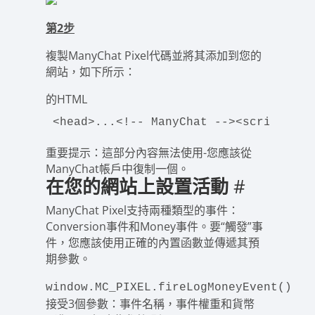
第2步
複製ManyChat Pixel代碼並將其添加到您的
網站，如下所示：
的HTML
<
head
>
...
<!-- ManyChat -->
<
script 
src
重要提示
：這部分內容無法使用-您應該從
ManyChat帳戶中復制一個。
在您的網站上設置活動
#
ManyChat Pixel支持兩種類型的事件：
Conversion事件和Money事件。要“觸發”事
件，您應該使用正確的內置函數並傳遞其預
期參數。
window.MC_PIXEL.fireLogMoneyEvent()
接受3個參數：事件名稱，事件權重和貨幣