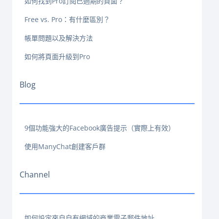
如何找到Pro訂閱已過期的頁面？
Free vs. Pro：有什麼區別？
帳單問題以及解決方法
如何將頁面升級到Pro
Blog
9個功能強大的Facebook廣告提示（實際上有效）
使用ManyChat創建客戶群
Channel
如何設定來自自有網域的商業電子郵件地址