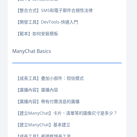
【整合方式】SMS和電子郵件合規性法律
【開發工具】DevTools-快速入門
【範本】如何安裝模板
ManyChat Basics
【成長工具】疊加小部件：短信模式
【廣播內容】廣播內容
【廣播內容】帶有付費消息的廣播
【建立ManyChat】卡片、清單等的圖像尺寸是多少？
【建立ManyChat】基本建立
【成長工具】複選框增長工具