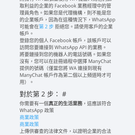
取利益的企業的 Facebook 業務經理中的管
理員角色。如果您是代理機構，則不能是您
的企業帳戶，因為在這種情況下，WhatsApp
可能會在
第 2 步
拒絕您。請使用客戶的企業
帳戶。
登錄您的個人 Facebook 帳戶，該帳戶可以
訪問您要連接到 WhatsApp API 的業務。
將要鏈接到您的機器人的電話號碼。如果您
沒有，您可以在註冊過程中選擇 ManyChat
提供的號碼（僅當您將 WA 連接到現有
ManyChat 帳戶作為第二個以上頻道時才可
用）。
對於第 2 步：
#
你需要有一個
真正的生活業務
，這應該符合
WhatsApp 政策
商業政策
商業政策
上傳供審查的法律文件，以證明企業的合法