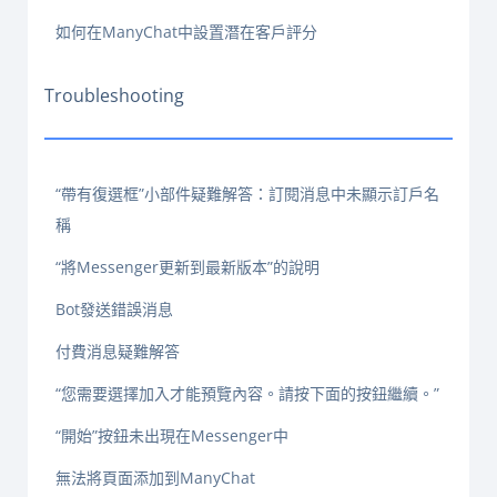
如何在ManyChat中設置潛在客戶評分
Troubleshooting
“帶有復選框”小部件疑難解答：訂閱消息中未顯示訂戶名
稱
“將Messenger更新到最新版本”的說明
Bot發送錯誤消息
付費消息疑難解答
“您需要選擇加入才能預覽內容。請按下面的按鈕繼續。”
“開始”按鈕未出現在Messenger中
無法將頁面添加到ManyChat