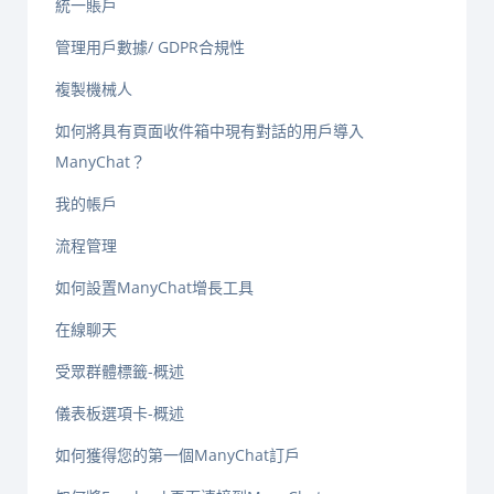
統一賬戶
管理用戶數據/ GDPR合規性
複製機械人
如何將具有頁面收件箱中現有對話的用戶導入
ManyChat？
我的帳戶
流程管理
如何設置ManyChat增長工具
在線聊天
受眾群體標籤-概述
儀表板選項卡-概述
如何獲得您的第一個ManyChat訂戶