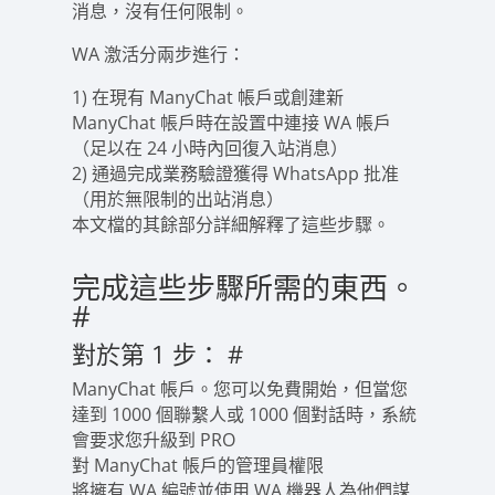
消息，沒有任何限制。
WA 激活分兩步進行：
1) 在現有 ManyChat 帳戶或創建新
ManyChat 帳戶時在設置中連接 WA 帳戶
（足以在 24 小時內回復入站消息）
2) 通過完成業務驗證獲得 WhatsApp 批准
（用於無限制的出站消息）
本文檔的其餘部分詳細解釋了這些步驟。
完成這些步驟所需的東西。
#
對於第 1 步：
#
ManyChat 帳戶。您可以免費開始，但當您
達到 1000 個聯繫人或 1000 個對話時，系統
會要求您升級到 PRO
對 ManyChat 帳戶的管理員權限
將擁有 WA 編號並使用 WA 機器人為他們謀