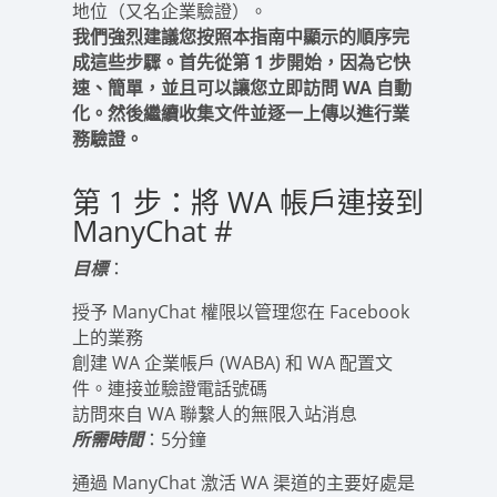
地位（又名企業驗證）。
我們強烈建議您按照本指南中顯示的順序完
成這些步驟。首先從第 1 步開始，因為它快
速、簡單，並且可以讓您立即訪問 WA 自動
化。然後繼續收集文件並逐一上傳以進行業
務驗證。
第 1 步：將 WA 帳戶連接到
ManyChat
#
目標
：
授予 ManyChat 權限以管理您在 Facebook
上的業務
創建 WA 企業帳戶 (WABA) 和 WA 配置文
件。連接並驗證電話號碼
訪問來自 WA 聯繫人的無限入站消息
所需時間
：5分鐘
通過 ManyChat 激活 WA 渠道的主要好處是