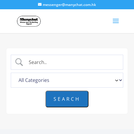
messenger@manychat.com.hk