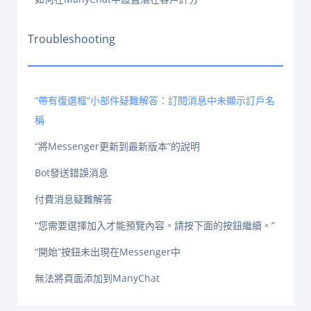
Troubleshooting
“帶有復選框”小部件疑難解答：訂閱消息中未顯示訂戶名
稱
“將Messenger更新到最新版本”的說明
Bot發送錯誤消息
付費消息疑難解答
“您需要選擇加入才能預覽內容。請按下面的按鈕繼續。”
“開始”按鈕未出現在Messenger中
無法將頁面添加到ManyChat