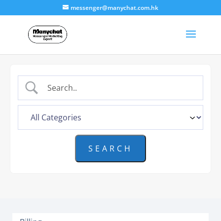
messenger@manychat.com.hk