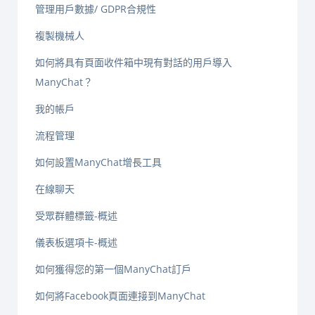
管理用戶數據/ GDPR合規性
複製機械人
如何將具有頁面收件箱中現有對話的用戶導入
ManyChat？
我的帳戶
流程管理
如何設置ManyChat增長工具
在線聊天
受眾群體標籤-概述
儀表板選項卡-概述
如何獲得您的第一個ManyChat訂戶
如何將Facebook頁面連接到ManyChat