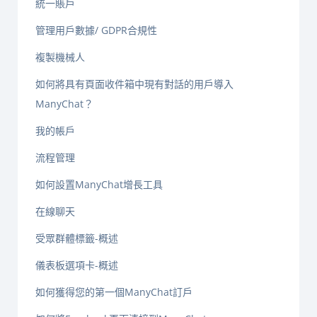
統一賬戶
管理用戶數據/ GDPR合規性
複製機械人
如何將具有頁面收件箱中現有對話的用戶導入
ManyChat？
我的帳戶
流程管理
如何設置ManyChat增長工具
在線聊天
受眾群體標籤-概述
儀表板選項卡-概述
如何獲得您的第一個ManyChat訂戶