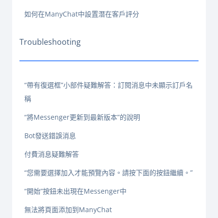
如何在ManyChat中設置潛在客戶評分
Troubleshooting
“帶有復選框”小部件疑難解答：訂閱消息中未顯示訂戶名
稱
“將Messenger更新到最新版本”的說明
Bot發送錯誤消息
付費消息疑難解答
“您需要選擇加入才能預覽內容。請按下面的按鈕繼續。”
“開始”按鈕未出現在Messenger中
無法將頁面添加到ManyChat