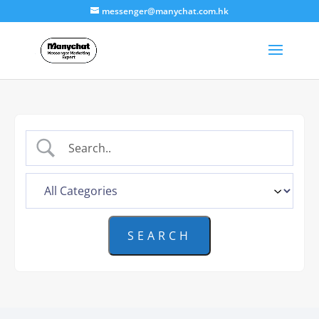
messenger@manychat.com.hk