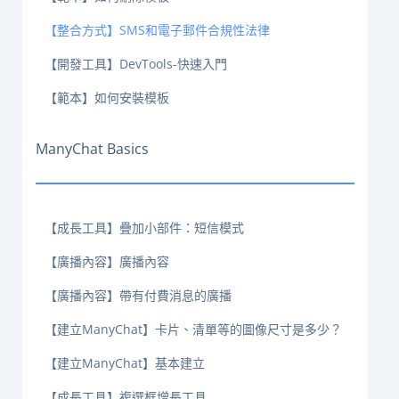
【整合方式】SMS和電子郵件合規性法律
【開發工具】DevTools-快速入門
【範本】如何安裝模板
ManyChat Basics
【成長工具】疊加小部件：短信模式
【廣播內容】廣播內容
【廣播內容】帶有付費消息的廣播
【建立ManyChat】卡片、清單等的圖像尺寸是多少？
【建立ManyChat】基本建立
【成長工具】複選框增長工具