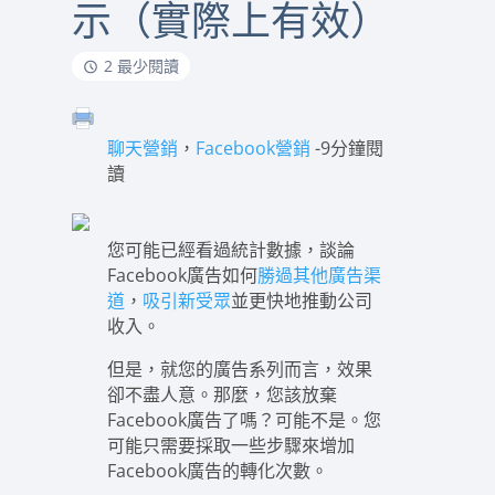
示（實際上有效）
2 最少閱讀
聊天營銷
，
Facebook營銷
-9分鐘閱
讀
您可能已經看過統計數據，談論
Facebook廣告如何
勝過其他廣告渠
道
，
吸引新受眾
並更快地推動公司
收入。
但是，就您的廣告系列而言，效果
卻不盡人意。那麼，您該放棄
Facebook廣告了嗎？可能不是。您
可能只需要採取一些步驟來增加
Facebook廣告的轉化次數。