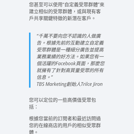
您甚至可以使用“自定義受眾群體”來
建立相似的受眾群體，或與現有客
戶共享關鍵特徵的新潛在客戶。
“千萬不要向您不認識的人做廣
告。根據先前的互動建立自定義
受眾群體是一種細分廣告並提高
業務業績的好方法。如果您有一
個活躍的Facebook頁面，那麼您
就擁有了針對高質量受眾的所有
信息。”
TBS Marketing創始人Trilce Jiron
您可以定位的一些高價值受眾包
括：
根據您當前的訂閱者和最近訪問過
您的在線商店的用戶的相似受眾群
體。