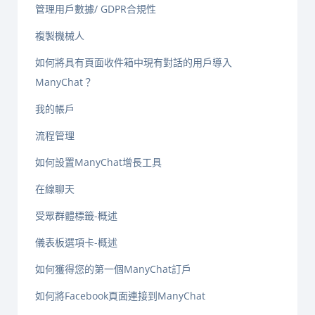
管理用戶數據/ GDPR合規性
複製機械人
如何將具有頁面收件箱中現有對話的用戶導入
ManyChat？
我的帳戶
流程管理
如何設置ManyChat增長工具
在線聊天
受眾群體標籤-概述
儀表板選項卡-概述
如何獲得您的第一個ManyChat訂戶
如何將Facebook頁面連接到ManyChat