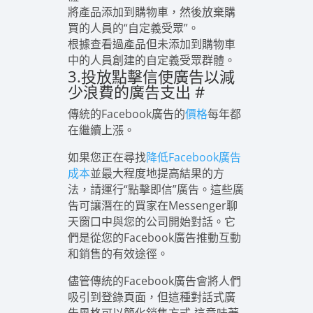
將產品添加到購物車，然後放棄購
買的人員的“自定義受眾”。
根據查看過產品但未添加到購物車
中的人員創建的自定義受眾群體。
3.投放點擊信使廣告以減
少浪費的廣告支出
#
傳統的Facebook廣告的
價格
每年都
在繼續上漲。
如果您正在尋找
降低Facebook廣告
成本
並最大程度地提高結果的方
法，請運行“點擊即信”廣告。這些廣
告可讓潛在的買家在Messenger聊
天窗口中與您的公司開始對話。它
們是從您的Facebook廣告推動互動
和銷售的有效途徑。
儘管傳統的Facebook廣告會將人們
吸引到登錄頁面，但這種對話式廣