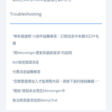
Troubleshooting
“帶有復選框”小部件疑難解答：訂閱消息中未顯示訂戶名
稱
“將Messenger更新到最新版本”的說明
Bot發送錯誤消息
付費消息疑難解答
“您需要選擇加入才能預覽內容。請按下面的按鈕繼續。”
“開始”按鈕未出現在Messenger中
無法將頁面添加到ManyChat