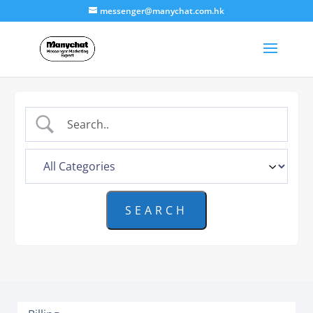
messenger@manychat.com.hk