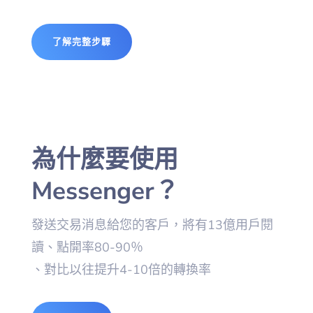
了解完整步驟
為什麼要使用
Messenger？
發送交易消息給您的客戶，將有13億用戶閱
讀、點開率80-90％
、對比以往提升4-10倍的轉換率