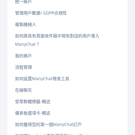
統一賬戶
管理用戶數據/ GDPR合規性
複製機械人
如何將具有頁面收件箱中現有對話的用戶導入
ManyChat？
我的帳戶
流程管理
如何設置ManyChat增長工具
在線聊天
受眾群體標籤-概述
儀表板選項卡-概述
如何獲得您的第一個ManyChat訂戶