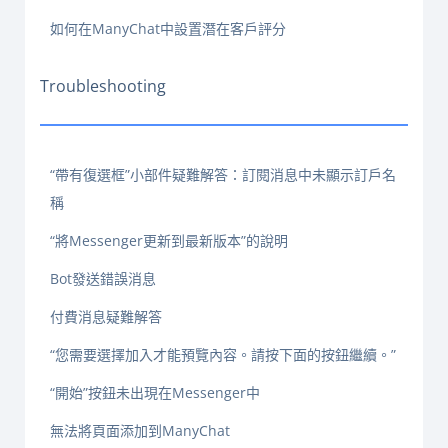
如何在ManyChat中設置潛在客戶評分
Troubleshooting
“帶有復選框”小部件疑難解答：訂閱消息中未顯示訂戶名
稱
“將Messenger更新到最新版本”的說明
Bot發送錯誤消息
付費消息疑難解答
“您需要選擇加入才能預覽內容。請按下面的按鈕繼續。”
“開始”按鈕未出現在Messenger中
無法將頁面添加到ManyChat