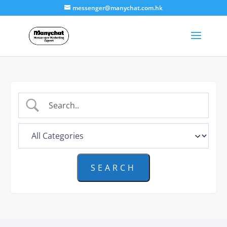
messenger@manychat.com.hk