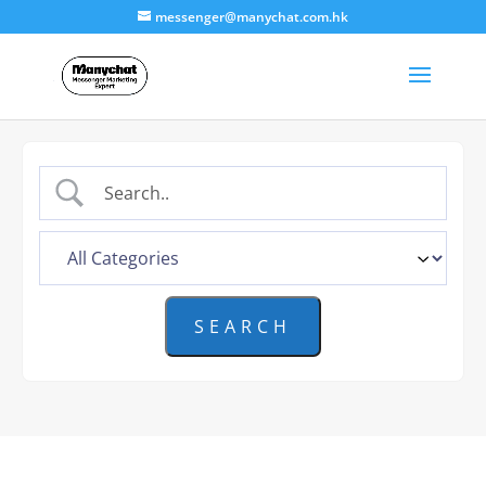
messenger@manychat.com.hk