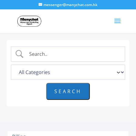
messenger@manychat.com.hk