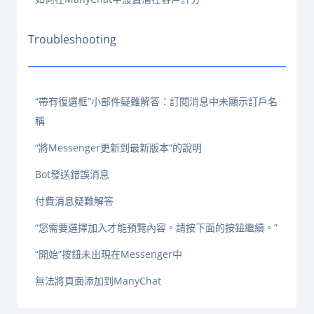
Troubleshooting
“帶有復選框”小部件疑難解答：訂閱消息中未顯示訂戶名
稱
“將Messenger更新到最新版本”的說明
Bot發送錯誤消息
付費消息疑難解答
“您需要選擇加入才能預覽內容。請按下面的按鈕繼續。”
“開始”按鈕未出現在Messenger中
無法將頁面添加到ManyChat