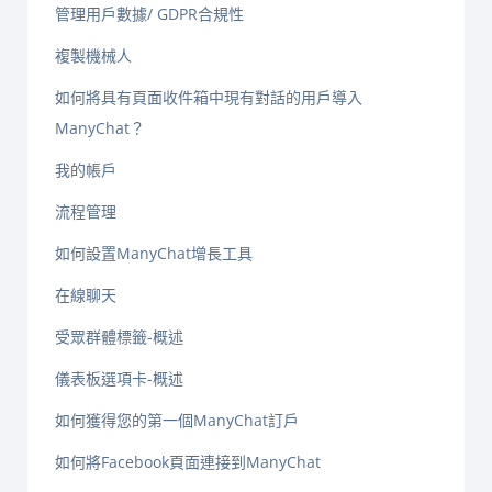
管理用戶數據/ GDPR合規性
複製機械人
如何將具有頁面收件箱中現有對話的用戶導入
ManyChat？
我的帳戶
流程管理
如何設置ManyChat增長工具
在線聊天
受眾群體標籤-概述
儀表板選項卡-概述
如何獲得您的第一個ManyChat訂戶
如何將Facebook頁面連接到ManyChat