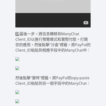
5️⃣最後一步。
將信息轉移到ManyChat
Client_ID
以進行預覽模式和實際付款。打開
您的應用，然後點擊“沙盒”標籤。將PayPal的
Client_ID粘貼到相應字段中的ManyChat中：
然後點擊“實時”標籤。將PayPal的opy-paste
Client_ID粘貼到另一個字段中的ManyChat：