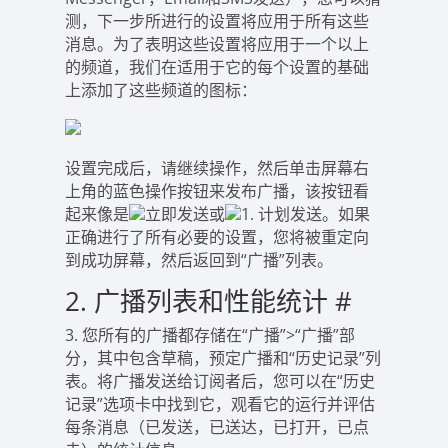
测，下一步所进行的设置将应用于所有这些
消息。为了表明这些设置将应用于一个以上
的频道，我们在适用于它的每个设置的基础
上添加了这些频道的图标：
设置完成后，请继续操作，然后单击屏幕右
上角的蓝色操作按钮来发布广播，该按钮看
起来像是
立即发送或
1. 计划发送。如果
正确进行了所有必要的设置，您将被重定向
到成功屏幕，然后返回到“广播”列表。
2. 广播列表和性能统计
#
3. 您所有的广播都存储在“广播”>“广播”部
分，其中包含草稿，预定广播和“历史记录”列
表。将广播发送给订阅者后，您可以在“历史
记录”选项卡中找到它，观看它的运行并评估
每条消息（已发送，已送达，已打开，已点