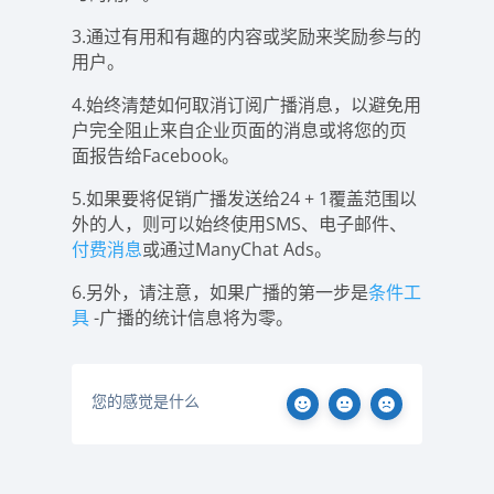
3.通过有用和有趣的内容或奖励来奖励参与的
用户。
4.始终清楚如何取消订阅广播消息，以避免用
户完全阻止来自企业页面的消息或将您的页
面报告给Facebook。
5.如果要将促销广播发送给24 + 1覆盖范围以
外的人，则可以始终使用SMS、电子邮件、
付费消息
或通过ManyChat Ads。
6.另外，请注意，如果广播的第一步是
条件工
具
-广播的统计信息将为零。
您的感觉是什么