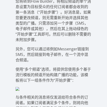
您将转到Flow Builder，将相应频道的单个消
息设置为目标受众的任何订阅者都会收到的
第一条消息（“开始步骤”）。好消息是，如果
您要更改频道，则无需重新开始并选择其他
类型的广播。只需添加另一个步骤（SMS，
电子邮件或其他），然后在其上拖动绿色的
“开始步骤”工具即可。然后可以删除不需要的
未附加步骤。
另外，您可以通过将例如Messenger链接到
SMS，然后链接到电子邮件，在一个流中混
合频道。
使用“多个频道”选项，将提供您使用多个基于
流行模板的频道开始构建广播的功能，该模
板将以下一组条件作为“开始步骤”：
与条件相关的消息将仅发送给符合条件的订
阅者。如果订阅者满足多个条件，则将向他