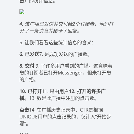
击）的统计信息。
4. 该广播已发送并交付给2个订阅者，他们打
开了一条消息并给予了回复。
5. 让我们看看这些统计信息的含义：
6. 已发送
7. 是成功发送的广播数。
8. 交付
9. 了许多用户看到的广播。这意味着
您的订阅者已打开Messenger，但未打开您
的广播。
10. 已打开
11. 是由用户
12. 打开的许多广
播。
13. 数是此广播中注册的点击数。
点击
14. 在广播历史记录中，CTR是根据
UNIQUE用户的点击记录的，仅计入“开始步
骤”。