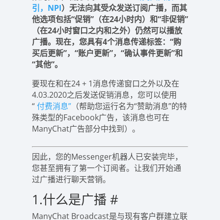
引，NPI
）无法向其受众发送订阅广播，而其
他选项包括“促销”（在24小时内）和“非促销”
（在24小时窗口之内和之外）仍然可以播放
广播。现在，您具有4个消息传递标签：“购
买后更新”，“账户更新”，“确认事件更新”和
“其他”。
要现在和在24 + 1消息传递窗口之外以及在
4.03.2020之后发送促销消息，您可以使用
“
付费消息”
（帮助您运行名为“赞助消息”的特
殊类型的Facebook广告，该消息也可在
ManyChat广告部分中找到）。
因此，您的Messenger机器人已安装完毕，
您甚至拥有了第一个订阅者。让我们开始通
过广播进行聊天营销。
1.什么是广播
#
ManyChat Broadcast是与现有客户群建立联