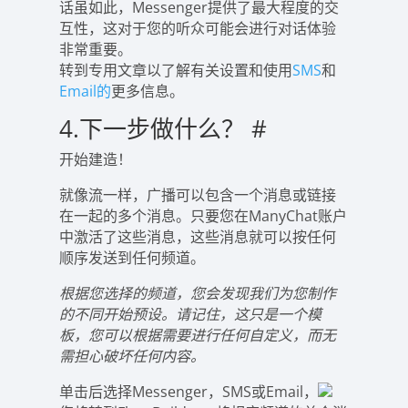
话虽如此，Messenger提供了最大程度的交
互性，这对于您的听众可能会进行对话体验
非常重要。
转到专用文章以了解有关设置和使用
SMS
和
Email的
更多信息。
4.下一步做什么？
#
开始建造！
就像流一样，广播可以包含一个消息或链接
在一起的多个消息。只要您在ManyChat账户
中激活了这些消息，这些消息就可以按任何
顺序发送到任何频道。
根据您选择的频道，您会发现我们为您制作
的不同开始预设。请记住，这只是一个模
板，您可以根据需要进行任何自定义，而无
需担心破坏任何内容。
单击后选择Messenger，SMS或Email，