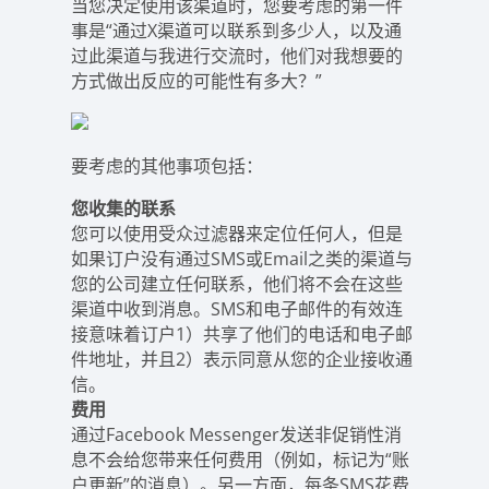
当您决定使用该渠道时，您要考虑的第一件
事是“通过X渠道可以联系到多少人，以及通
过此渠道与我进行交流时，他们对我想要的
方式做出反应的可能性有多大？”
要考虑的其他事项包括：
您收集的联系
您可以使用受众过滤器来定位任何人，但是
如果订户没有通过SMS或Email之类的渠道与
您的公司建立任何联系，他们将不会在这些
渠道中收到消息。SMS和电子邮件的有效连
接意味着订户1）共享了他们的电话和电子邮
件地址，并且2）表示同意从您的企业接收通
信。
费用
通过Facebook Messenger发送非促销性消
息不会给您带来任何费用（例如，标记为“账
户更新”的消息）。另一方面，每条SMS花费