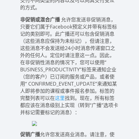
交付不同类型的内容以及可以向其交付受众
的方式。
非促销或混合广播
允许您发送非促销消息，
只要它们属于Facebook预定义并带有标签标
记的类别即可。此广播还可以包含促销消息
（这些消息应保持为未标记），但请注意，
这些消息不会发送给24小时消息传递窗口之
外的任何人。定位时请注意这一点。因此，
在非促销性消息的情况下，您可以使用“
BUSINESS_PRODUCTIVITY”标签来通知企业
（您的客户）已订阅的服务或产品，或者使
用“ CONFIRMED_EVENT_UPDATE”来通知某
人即将参加的课程或事件报名参加。标签的
完整列表可以在
这里
找到。现在，所有标签
都应该在消息级别上实现（转到“广播”选项卡
并标记需要标记的消息）：
促销广播
允许您发送商业消息。请注意，使