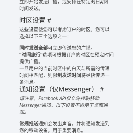
立即开始发送广播，或安排在特定的日期和
时间发送。
时区设置
#
这些设置使您可以考虑订户的时区。您可以
选择以下三个选项之一：
同时发送全部
可立即传送您的广播。
“时间旅行”
选项可根据订户的时区在预定时间
提供广播。
一旦用户的当前时区中的白天与所需的传递
时间相匹配，则
限制发送时间
将尽快传递一
条消息。
通知设置（仅Messenger）
#
请注意，Facebook API仅允许控制移动
Messenger通知。以下设置不适用于桌面通
知。
常规推送
通知会发出声音，并将通知发送到
您的移动设备。用于重要消息。