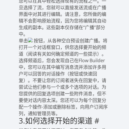
您可以在其中轻松选择现有的流程之一。一
旦选择了流，您就可以直接发送流或在广播
界面中对其进行编辑。请注意，您所做的编
辑不会影响原始流程，因为您将编辑其自动
生成的副本。这些副本仅存储在“广播”部分
中。
单击
按钮，从各种空白预设创建广播。将
打开一个对话框窗口，供您选择要开始的频
道（阅读有关如何确定频道的一些提示）。
选择频道后，您会发现自己在Flow Builder
中，您可以在其中编写消息流并添加许多用
户可以回答的对话操作（按钮或快速回
复）。不要让您的订阅者迷失在回复中，请
尝试让他们参与一个或多个选项的对话。为
您提供的回复选项创建一些附件消息，但不
要使对话内容太深。您还可以为每个回复分
配一个操作-添加或删除标签，向用户订阅序
列，通知管理员等。
3.如何选择开始的渠道
#