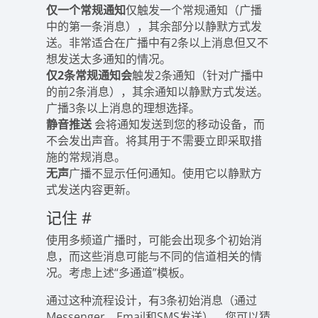
仅一个常规通知
仅触发一个常规通知（广播
中的第一条消息），其余部分以静默方式发
送。非常适合在广播中有2条以上消息但又不
想发送太多通知的情况。
仅2条常规通知会
触发2条通知（针对广播中
的前2条消息），其余通知以静默方式发送。
广播3条以上消息的理想选择。
静音推送
会将通知发送到您的移动设备，而
不会发出声音。将其用于不需要立即采取措
施的常规消息。
无声
广播不显示任何通知。使用它以静默方
式发送内容更新。
记住
#
使用多频道广播时，可能会出现多个初始消
息，而这些消息可能与不同的信道相关的情
况。考虑上述“多通道”模板。
通过这种流程设计，有3条初始消息（通过
Messenger，Email和SMS发送），您可以猜