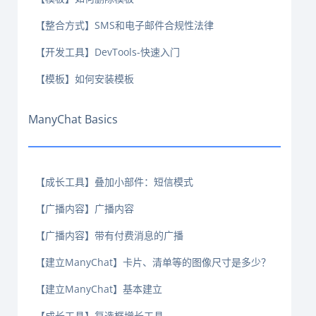
【整合方式】SMS和电子邮件合规性法律
【开发工具】DevTools-快速入门
【模板】如何安装模板
ManyChat Basics
【成长工具】叠加小部件：短信模式
【广播内容】广播内容
【广播内容】带有付费消息的广播
【建立ManyChat】卡片、清单等的图像尺寸是多少？
【建立ManyChat】基本建立
【成长工具】复选框增长工具