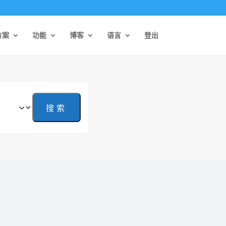
方案
功能
博客
语言
登出