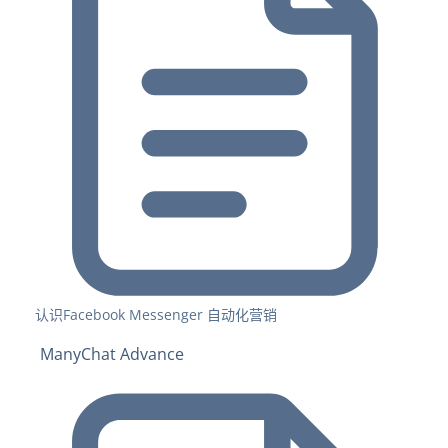
认识Facebook Messenger 自动化营销
ManyChat Advance