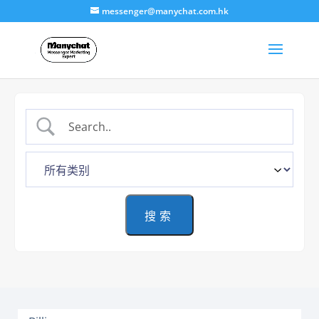
messenger@manychat.com.hk