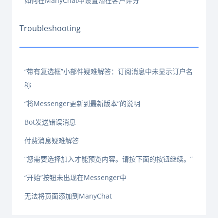
如何在ManyChat中设置潜在客户评分
Troubleshooting
“带有复选框”小部件疑难解答：订阅消息中未显示订户名
称
“将Messenger更新到最新版本”的说明
Bot发送错误消息
付费消息疑难解答
“您需要选择加入才能预览内容。请按下面的按钮继续。”
“开始”按钮未出现在Messenger中
无法将页面添加到ManyChat