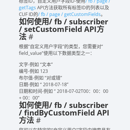
标签ID，自定义用户字段ID-使用
/ fb / page /
getTags
API方法获取所有标签ID的列表以及
CUF ID的
/ fb / page / getCustomFields
。
如何使用/ fb / subscriber
/ setCustomField API方
法
#
根据“自定义用户字段”的类型，您需要对“
field_value”使用以下数据类型之一：
文字-例如 “文本”
编号-例如 123
布尔值-例如 “对或错”
日期-例如 “ 2018-07-18”
日期和时间-例如 “ 2018-07-02T00：00：00
+ 00：00”
如何使用/ fb / subscriber
/ findByCustomField API
方法
#