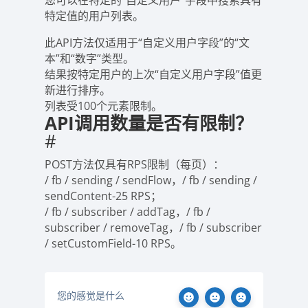
您可以在特定的“自定义用户”字段中搜索具有
特定值的用户列表。
此API方法仅适用于“自定义用户字段”的“文
本”和“数字”类型。
结果按特定用户的上次“自定义用户字段”值更
新进行排序。
列表受100个元素限制。
API调用数量是否有限制？
#
POST方法仅具有RPS限制（每页）：
/ fb / sending / sendFlow，/ fb / sending /
sendContent-25 RPS；
/ fb / subscriber / addTag，/ fb /
subscriber / removeTag，/ fb / subscriber
/ setCustomField-10 RPS。
您的感觉是什么