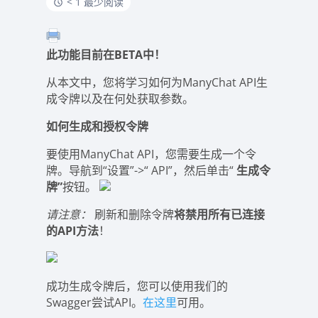
< 1 最少阅读
此功能目前在BETA中！
从本文中，您将学习如何为ManyChat API生
成令牌以及在何处获取参数。
如何生成和授权令牌
要使用ManyChat API，您需要生成一个令
牌。导航到“设置”->“ API”，然后单击“
生成令
牌”
按钮。
请注意：
刷新和删除令牌
将禁用所有已连接
的API方法
！
成功生成令牌后，您可以使用我们的
Swagger尝试API。
在这里
可用。