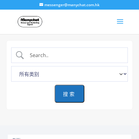
messenger@manychat.com.hk