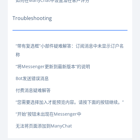
如何在ManyChat中设置潜在客户评分
Troubleshooting
“带有复选框”小部件疑难解答：订阅消息中未显示订户名
称
“将Messenger更新到最新版本”的说明
Bot发送错误消息
付费消息疑难解答
“您需要选择加入才能预览内容。请按下面的按钮继续。”
“开始”按钮未出现在Messenger中
无法将页面添加到ManyChat