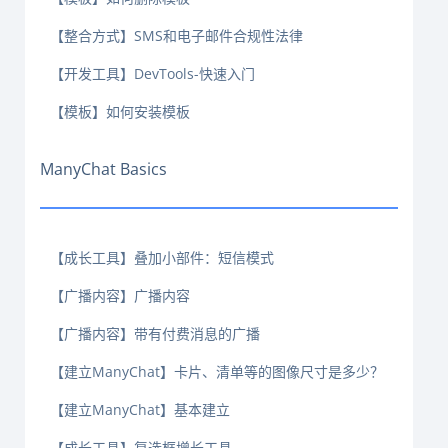
【整合方式】SMS和电子邮件合规性法律
【开发工具】DevTools-快速入门
【模板】如何安装模板
ManyChat Basics
【成长工具】叠加小部件：短信模式
【广播内容】广播内容
【广播内容】带有付费消息的广播
【建立ManyChat】卡片、清单等的图像尺寸是多少？
【建立ManyChat】基本建立
【成长工具】复选框增长工具