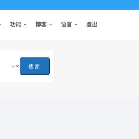
功能
博客
语言
登出