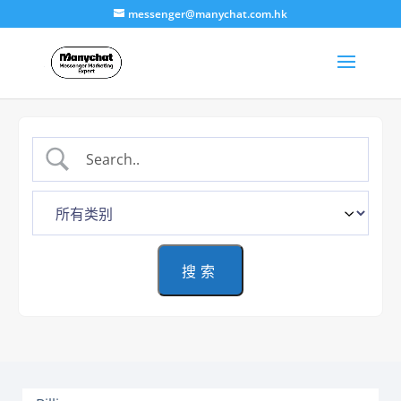
messenger@manychat.com.hk