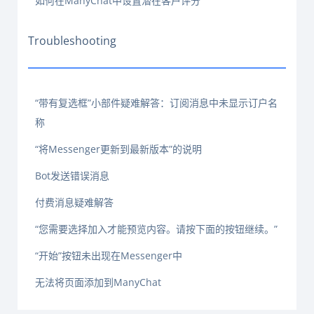
如何在ManyChat中设置潜在客户评分
Troubleshooting
“带有复选框”小部件疑难解答：订阅消息中未显示订户名
称
“将Messenger更新到最新版本”的说明
Bot发送错误消息
付费消息疑难解答
“您需要选择加入才能预览内容。请按下面的按钮继续。”
“开始”按钮未出现在Messenger中
无法将页面添加到ManyChat