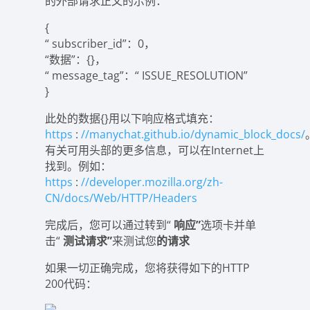
的外部请求正文的示例：
{
“ subscriber_id”：0，
“数据”：{}，
“ message_tag”：“ ISSUE_RESOLUTION”
}
此处的数据{}用以下响应格式填充：
https
:
//manychat.github.io/dynamic_block_docs/
有关可用头部的更多信息，可以在Internet上
找到。例如：
https
:
//developer.mozilla.org/zh-
CN/docs/Web/HTTP/Headers
完成后，您可以通过转到“
响应”
选项卡并单
击“
测试请求”
来测试您
的请求
如果一切正确完成，您将获得如下的HTTP
200代码：