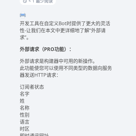
< 1 最少阅读
开发工具在自定义Bot时提供了更大的灵活
性-让我们在本文中更详细地了解“外部请
求”。
外部请求（PRO功能）：
外部请求是构建器中可用的新操作。
此功能使您可以使用不同类型的数据向服务
器发送HTTP请求：
订阅者状态
名字
姓
名称
性别
语言
时区
即时通讯网址