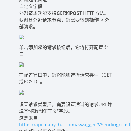
自定义字段
外部请求功能支持
GET
和
POST
HTTP方法。
要创建外部请求节点，您需要转到
操作
->
外
部请求。
单击
添加您的请求
按钮后，它将打开配置窗
口。
在配置窗口中，您将能够选择请求类型（GET
或POST）。
设置请求类型后，需要设置适当的请求URL并
填写“标题”和“正文”字段。
这是来自
https://api.manychat.com/swagger#/Sending/pos