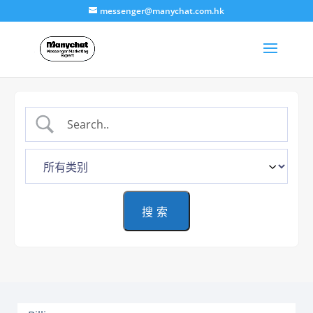
messenger@manychat.com.hk