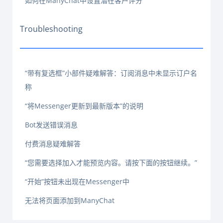
如何在ManyChat中设置潜在客户评分
Troubleshooting
“带有复选框”小部件疑难解答：订阅消息中未显示订户名
称
“将Messenger更新到最新版本”的说明
Bot发送错误消息
付费消息疑难解答
“您需要选择加入才能预览内容。请按下面的按钮继续。”
“开始”按钮未出现在Messenger中
无法将页面添加到ManyChat