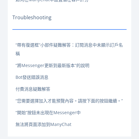
Troubleshooting
“帶有復選框”小部件疑難解答：訂閱消息中未顯示訂戶名
稱
“將Messenger更新到最新版本”的說明
Bot發送錯誤消息
付費消息疑難解答
“您需要選擇加入才能預覽內容。請按下面的按鈕繼續。”
“開始”按鈕未出現在Messenger中
無法將頁面添加到ManyChat