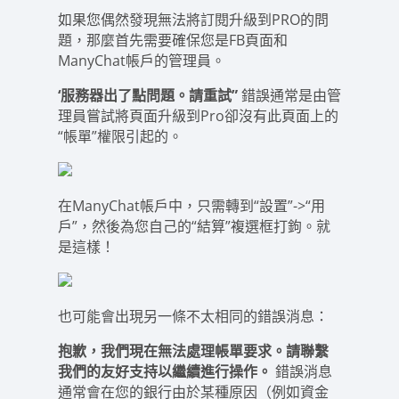
如果您偶然發現無法將訂閱升級到PRO的問
題，那麼首先需要確保您是FB頁面和
ManyChat帳戶的管理員。
‘服務器出了點問題。請重試”
錯誤通常是由管
理員嘗試將頁面升級到Pro卻沒有此頁面上的
“帳單”權限引起的。
在ManyChat帳戶中，只需轉到“設置”->“用
戶”，然後為您自己的“結算”複選框打鉤。就
是這樣！
也可能會出現另一條不太相同的錯誤消息：
抱歉，我們現在無法處理帳單要求。請聯繫
我們的友好支持以繼續進行操作。
錯誤消息
通常會在您的銀行由於某種原因（例如資金