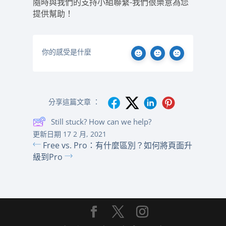
隨時與我們的支持小組聯繫-我們很樂意為您
提供幫助！
你的感受是什麼
分享這篇文章 ：
Still stuck? How can we help?
更新日期 17 2 月, 2021
Free vs. Pro：有什麼區別？
如何將頁面升
級到Pro