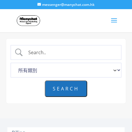
messenger@manychat.com.hk