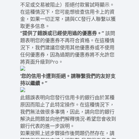
不足或交易被阻止）拒絕付款嘗試時顯示。
在這種情況下，您可能想檢查信用卡上的資
金，如果一切正常，請與CC發行人聯繫以獲
取更多信息。
“提供了錯誤或已經使用過的優惠券。”
該問
題表明您的優惠券不再符合資格。在這種情
況下，我們建議您使用其他優惠券或不使用
任何優惠券，因為過期的優惠券將不允許您
將頁面升級到Pro。
‘您的信用卡遭到拒絕。請聯繫我們的友好支
持以繼續。”
此錯誤表明向您發行信用卡的銀行由於某種
原因而阻止了此特定操作。在這種情況下，
我們無法做很多事情，因此，請向您的銀行
解決此問題並向他們解釋情況-希望您會收到
銀行代表的進一步說明。
如果按照上述步驟操作後問題仍然存在，請