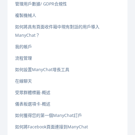
管理用戶數據/ GDPR合規性
複製機械人
如何將具有頁面收件箱中現有對話的用戶導入
ManyChat？
我的帳戶
流程管理
如何設置ManyChat增長工具
在線聊天
受眾群體標籤-概述
儀表板選項卡-概述
如何獲得您的第一個ManyChat訂戶
如何將Facebook頁面連接到ManyChat