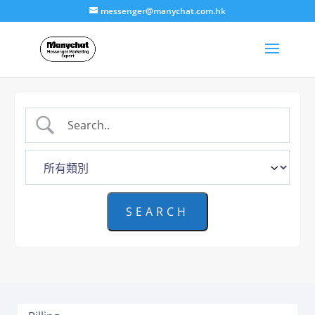
messenger@manychat.com.hk