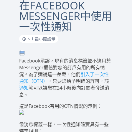
在FACEBOOK
MESSENGER中使用
一次性通知
< 1 最小閱讀量
Facebook承認，現有的消息標籤並不適用於
Messenger通信對您的訂戶有用的所有情
況。為了彌補這一差距，他們
引入了一次性
通知（OTN）
，只要您給予明確的許可，該
通知
就可以讓您在24小時後向訂閱者發送消
息。
這是Facebook有用的OTN情況的示例：
像消息標籤一樣，一次性通知確實具有一些
特定規則：