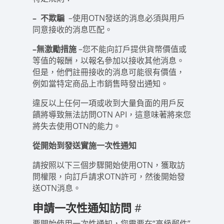
–
不欺騙
–使用OTN發送的消息必須與用戶
同意接收的消息匹配。
–無激勵措施
–您不能向訂戶提供貨幣價值或
等值的報酬，以報名參加以接收其他消息。
但是，他們註冊接收的消息可能很有價值，
例如當特定商品上市銷售時發出通知。
違反以上任何一項或收到大量負面的用戶反
饋將導致無法訪問OTN API，這意味著將來您
將失去使用OTN的能力。
從開始到發送實施一次性通知
請按照以下三個步驟開始使用OTN，獲取訪
問權限，向訂戶請求OTN許可，然後開始發
送OTN消息。
申請一次性通知訪問
#
要開始使用一次性通知，您需要在“高級郵件”