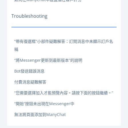
Troubleshooting
“帶有復選框”小部件疑難解答：訂閱消息中未顯示訂戶名
稱
“將Messenger更新到最新版本”的說明
Bot發送錯誤消息
付費消息疑難解答
“您需要選擇加入才能預覽內容。請按下面的按鈕繼續。”
“開始”按鈕未出現在Messenger中
無法將頁面添加到ManyChat