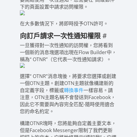
下的頁面設置中請求訪問權限。
在大多數情況下，將即時授予OTN許可。
向訂戶請求一次性通知權限
#
一旦獲得對一次性通知的訪問權，您將看到
一個新的消息塊選項出現在Flow Builder中，
稱為“ OTNR”（它代表一次性通知請求）。
選擇“ OTNR”消息塊後，將要求您選擇或創建
一個OTN主題。創建OTN主題就像構建新的
自定義字段，標籤或
轉換事件
一樣容易。請
注意，OTN主題名稱不會發送到Facebook，
因此它不需要與內容完全匹配-隨時使用適合
您的命名約定。
構建OTNR塊時，您將能夠自定義主要文本，
但是Facebook Messenger限制了我們更新