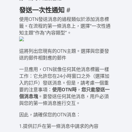
發送一次性通知
#
使用OTN發送消息的過程類似於添加消息標
籤。在流程的第一條消息上，選擇“一次性通
知主題”作為“內容類型”。
這將列出您現有的OTN主題。選擇與您要發
送的郵件相對應的郵件
一旦應用，OTN就像任何其他消息標籤一樣
工作：它允許您在24小時窗口之外（選擇加
入的訂戶）發送消息。但是，請考慮一個重
要的注意事項：
使用OTN時
，
您只能發送一
個消息塊
。要發送任何其他消息，用戶必須
與您的第一條消息進行交互。
因此，請確保您的OTN消息：
1.提供訂戶在第一條消息中請求的內容