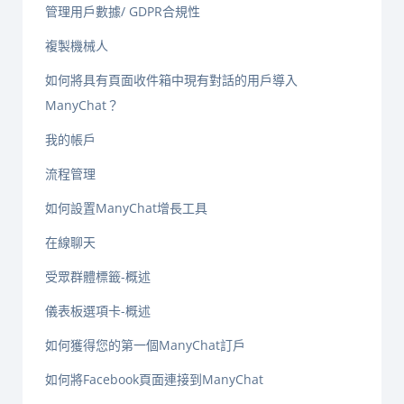
管理用戶數據/ GDPR合規性
複製機械人
如何將具有頁面收件箱中現有對話的用戶導入
ManyChat？
我的帳戶
流程管理
如何設置ManyChat增長工具
在線聊天
受眾群體標籤-概述
儀表板選項卡-概述
如何獲得您的第一個ManyChat訂戶
如何將Facebook頁面連接到ManyChat