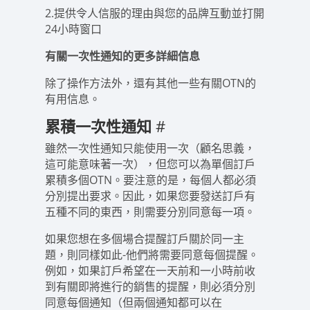
2.提供令人信服的理由與您的品牌互動並打開
24小時窗口
有關一次性通知的更多詳細信息
除了操作方法外，還有其他一些有關OTN的
有用信息。
累積一次性通知
#
雖然一次性通知只能使用一次（顧名思義，
這可能意味著一次），但您可以為單個訂戶
累積多個OTN。要注意的是，每個人都必須
分別提出要求。因此，如果您要發送訂戶有
五種不同的東西，則需要分別同意每一項。
如果您想在多個場合提醒訂戶關於同一主
題，則同樣如此-他們將需要同意每個提醒。
例如，如果訂戶希望在一天前和一小時前收
到有關即將進行的銷售的提醒，則必須分別
同意每個通知（但兩個通知都可以在