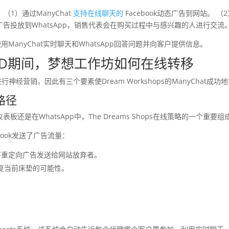
：（1）通过ManyChat
支持在线聊天的
Facebook动态广告到网站。 （2）F
动态广告投放到WhatsApp，销售代表会在购买过程中与感兴趣的人进行交流
中使用ManyChat实时聊天和WhatsApp回答问题并向客户提供信息。
OVID期间，梦想工作坊如何在线转移
行神经营销，因此有三个要素使Dream Workshops的ManyChat
路径
表板还是在WhatsApp中，The Dreams Shops在线策略的一个重
book发送了广告流量：
并将重定向广告发送给网站放弃者。
修复当前床垫的可能性。