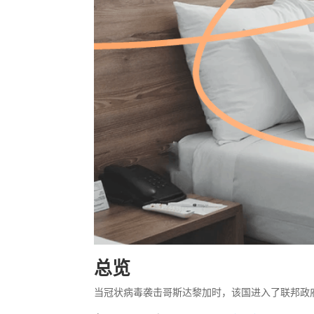
总览
当冠状病毒袭击哥斯达黎加时，该国进入了联邦政