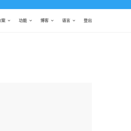
方案
功能
博客
语言
登出