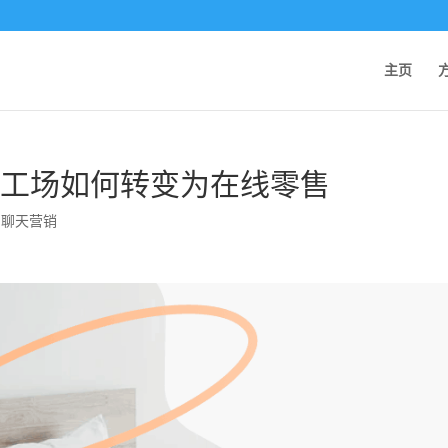
主页
梦想工场如何转变为在线零售
,
聊天营销