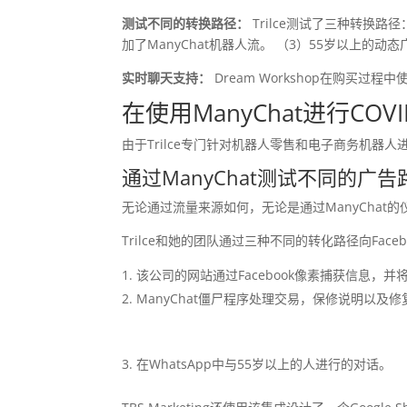
测试不同的转换路径：
Trilce测试了三种转换路径
加了ManyChat机器人流。 （3）55岁以上的
实时聊天支持：
Dream Workshop在购买过程
在使用ManyChat进行C
由于Trilce专门针对机器人零售和电子商务机器人进
通过ManyChat测试不同的广告
无论通过流量来源如何，无论是通过ManyChat的仪
Trilce和她的团队通过三种不同的转化路径向Face
该公司的网站通过Facebook像素捕获信息，
ManyChat僵尸程序处理交易，保修说明以及
在WhatsApp中与55岁以上的人进行的对话。