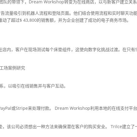
团队的带领下，Dream Workshop转变为在线商店，以与新客户建立关
Facebook广告流量吸引到机器人流程和登陆页面。他们结合使用流程和实时聊天
了超过$ 43,800的销售额，并为企业创建了成功的电子商务市场。
在店内，客户在现场测试每个床垫组件，这使向数字化挑战过渡。在只有
建立联系，以吸引在线销售并与客户互动。
Pal或Stripe来处理付款。 Dream Workshop利用本地的在线支
，该公司必须想出一种方法来确保潜在客户的购买安全。 Trilce建立了