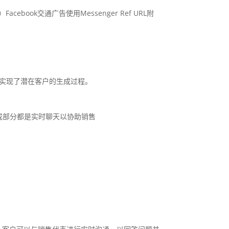
acebook交通广告使用Messenger Ref URL附
。
成功地实现了潜在客户的生成过程。
要组成部分都是实时聊天以协助销售