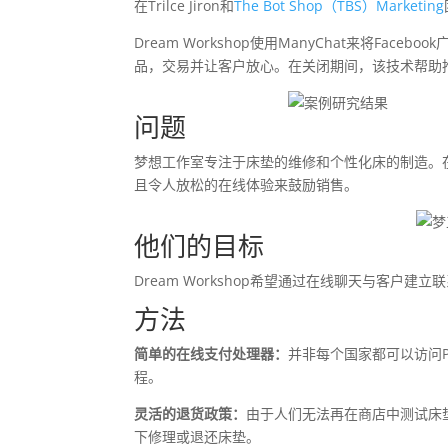
在Trilce Jiron和
The Bot Shop（TBS）Marketing
Dream Workshop使用ManyChat来将
品，交易并让客户放心。在关闭期间，该技术帮助推动
问题
梦想工作室专注于床垫的维修和个性化床的制造。
且令人放松的在线体验来鼓励销售。
他们的目标
Dream Workshop希望通过在线聊天与客户
方法
简单的在线支付处理器：
并非每个国家都可以访问Pay
程。
灵活的退货政策：
由于人们无法再在商店中测试床垫
下修理或退还床垫。