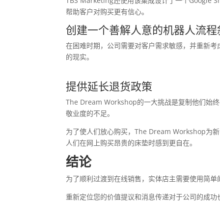
TBS Marketing还使用该集成设计了一个G
帮助客户对购买更有信心。
创建一个善解人意的机器人流程
在困难时期，公司需要对客户需求敏感，并重新考
的现实。
提供延长退货政策
The Dream Workshop的一大挑战是
敬业度的不足。
为了使人们放心购买，The Dream Worksho
人们在网上购买昂贵的床垫时感到更自在。
结论
为了顺利过渡到在线销售，实体店主需要使用简单的
重新定位您的价值提议和消息传递对于公司的成功