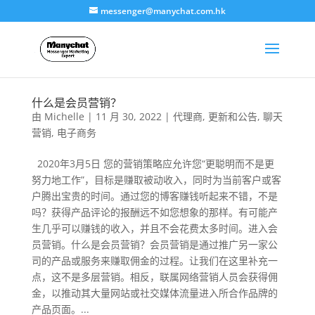
messenger@manychat.com.hk
什么是会员营销？
由
Michelle
|
11 月 30, 2022
|
代理商
,
更新和公告
,
聊天
营销
,
电子商务
2020年3月5日 您的营销策略应允许您“更聪明而不是更
努力地工作”，目标是赚取被动收入，同时为当前客户或客
户腾出宝贵的时间。通过您的博客赚钱听起来不错，不是
吗？获得产品评论的报酬远不如您想象的那样。有可能产
生几乎可以赚钱的收入，并且不会花费太多时间。进入会
员营销。什么是会员营销？会员营销是通过推广另一家公
司的产品或服务来赚取佣金的过程。让我们在这里补充一
点，这不是多层营销。相反，联属网络营销人员会获得佣
金，以推动其大量网站或社交媒体流量进入所合作品牌的
产品页面。...