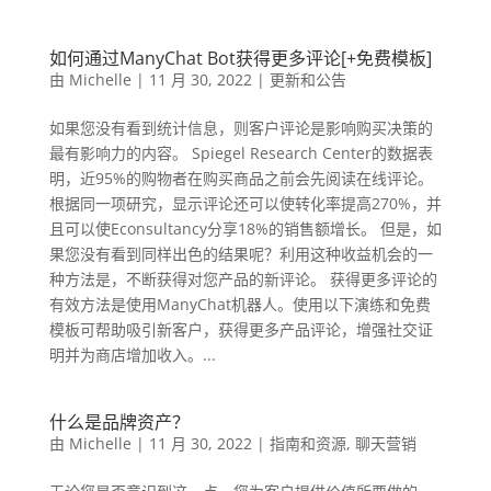
如何通过ManyChat Bot获得更多评论[+免费模板]
由
Michelle
|
11 月 30, 2022
|
更新和公告
如果您没有看到统计信息，则客户评论是影响购买决策的
最有影响力的内容。 Spiegel Research Center的数据表
明，近95%的购物者在购买商品之前会先阅读在线评论。
根据同一项研究，显示评论还可以使转化率提高270%，并
且可以使Econsultancy分享18%的销售额增长。 但是，如
果您没有看到同样出色的结果呢？利用这种收益机会的一
种方法是，不断获得对您产品的新评论。 获得更多评论的
有效方法是使用ManyChat机器人。使用以下演练和免费
模板可帮助吸引新客户，获得更多产品评论，增强社交证
明并为商店增加收入。...
什么是品牌资产？
由
Michelle
|
11 月 30, 2022
|
指南和资源
,
聊天营销