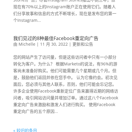
现在有70%以上的Instagram账户正在使用它们。随着人
们分享故事和信息的方式不断增长，现在是发布您的第一
个Instagram...
我们见过的8种最佳Facebook重定向广告
由
Michelle
|
11 月 30, 2022
|
更新和公告
您的网站产生了访问量，但是这些访问者中只有一小部分
转化为客户。为什么？ 根据Marketo的说法，有96%的游
客尚未准备好购买。他们可能需要几个星期或几个月。但
是，鼓励他们返回并依在您手中。 认为它像约会。初次见
面后，您必须与其他人联系，否则，他们可能会忘记您。
许多企业使用Facebook重新定位广告来赢得近期的网络访
问者，吸引网站访问量并增加订单。通过这八个Facebook
重定向广告来激励和激发人们进行购买。 使用Facebook
重定向广告的五个原因...
« 较旧的条目