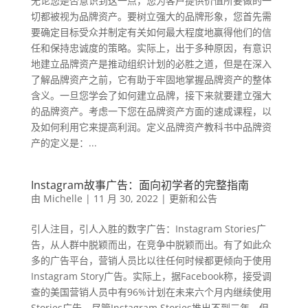
无论您是否意识到这一点，您为客户提供价值所要做的一
切都被视为品牌资产。要树立强大的品牌形象，您首先需
要确定目标受众并制定有关如何最大程度地赢得他们的信
任和保持忠诚度的策略。实际上，出于多种原因，有意识
地建立品牌资产是推动组织计划的必胜之道，但是在深入
了解品牌资产之前，它有助于牢固地掌握品牌资产的整体
含义。一旦您学会了如何建立品牌，接下来就要建立强大
的品牌资产。考虑一下您在品牌资产方面的速成课程，以
及如何利用它来提高利润。定义品牌资产教科书中品牌资
产的定义是：...
Instagram故事广告：面向初学者的完整指南
由
Michelle
|
11 月 30, 2022
|
更新和公告
引人注目，引人入胜的数字广告：Instagram Stories广
告，从人群中脱颖而出，在竞争中脱颖而出。有了如此众
多的广告平台，营销人员比以往任何时候都更倾向于使用
Instagram Story广告。实际上，据Facebook称，接受调
查的美国营销人员中有96%计划在未来六个月内继续使用
Stories广告，尽管Instagram Stories推出不到三年，但