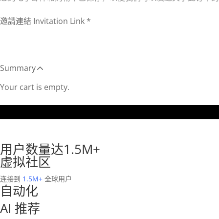
用户数量达1.5M+
虚拟社区
连接到
1.5M+
全球用户
自动化
AI 推荐