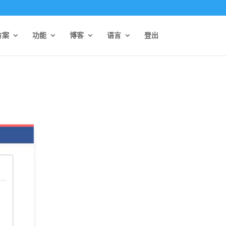
方案
功能
博客
语言
登出