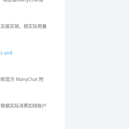
以实报实销、按实际用量
s and
版和官方 ManyChat 附
将根据实际消费扣除账户