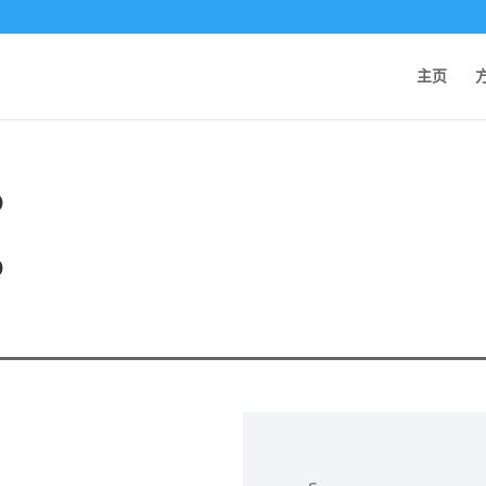
主页
o
o