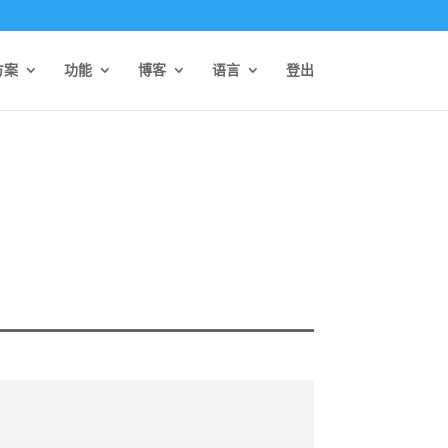
方案
功能
博客
语言
登出